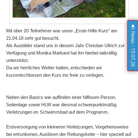
Mit über 20 Teilnehmer war unser „Erste-Hilfe-Kurs“ am
News - 19.07.26
21.04.18 sehr gut besucht.
Als Ausbilder stand uns in diesem Jahr Christian Ullrich zur
Verfügung und Monika Markard hat ihn hierbei tatkräftig
unterstützt.
Da wir herrliches Wetter hatten, entschieden wir
kurzentschlossen den Kurs ins freie zu verlegen.
Neben den Basics wie auffinden einer hilflosen Person,
Seitenlage sowie HLW war diesmal schwerpunktmäßig
Verletzungen im Schwimmbad auf dem Programm.
Erstversorgung von kleineren Verletzungen, Vorgehensweise
bei ertrunkenen, Auslösen der Rettungskette – hier speziell auf