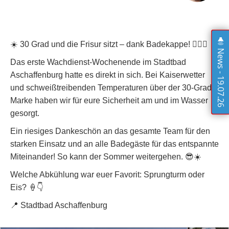
☀️ 30 Grad und die Frisur sitzt – dank Badekappe! 🏊‍♂️🔥
News - 19.07.26
Das erste Wachdienst-Wochenende im Stadtbad
Aschaffenburg hatte es direkt in sich. Bei Kaiserwetter
und schweißtreibenden Temperaturen über der 30-Grad-
Marke haben wir für eure Sicherheit am und im Wasser
gesorgt.
Ein riesiges Dankeschön an das gesamte Team für den
starken Einsatz und an alle Badegäste für das entspannte
Miteinander! So kann der Sommer weitergehen. 😎☀️
Welche Abkühlung war euer Favorit: Sprungturm oder
Eis? 🍦👇
📍 Stadtbad Aschaffenburg