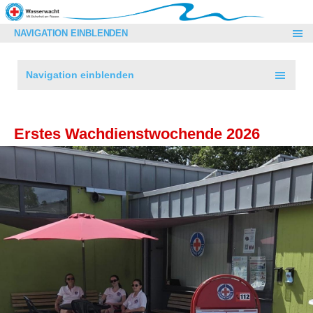
NAVIGATION EINBLENDEN
Navigation einblenden
Erstes Wachdienstwochende 2026