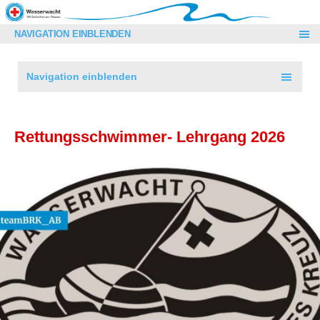
NAVIGATION EINBLENDEN
Navigation einblenden
Rettungsschwimmer- Lehrgang 2026