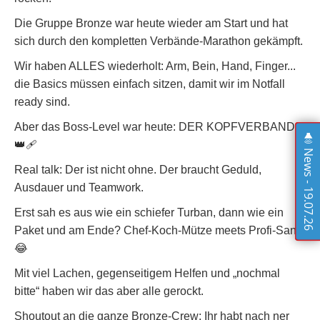
Die Gruppe Bronze war heute wieder am Start und hat
sich durch den kompletten Verbände-Marathon gekämpft.
Wir haben ALLES wiederholt: Arm, Bein, Hand, Finger...
die Basics müssen einfach sitzen, damit wir im Notfall
ready sind.
Aber das Boss-Level war heute: DER KOPFVERBAND
👑🩹
News - 19.07.26
Real talk: Der ist nicht ohne. Der braucht Geduld,
Ausdauer und Teamwork.
Erst sah es aus wie ein schiefer Turban, dann wie ein
Paket und am Ende? Chef-Koch-Mütze meets Profi-Sani
😂
Mit viel Lachen, gegenseitigem Helfen und „nochmal
bitte“ haben wir das aber alle gerockt.
Shoutout an die ganze Bronze-Crew: Ihr habt nach ner