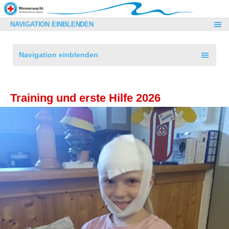
NAVIGATION EINBLENDEN
Navigation einblenden
Training und erste Hilfe 2026