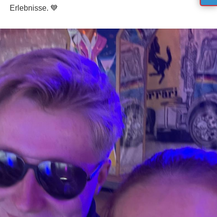
Erlebnisse. 💙