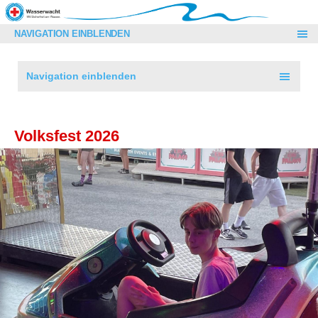
NAVIGATION EINBLENDEN
Navigation einblenden
Volksfest 2026