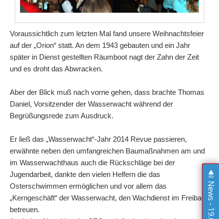
Voraussichtlich zum letzten Mal fand unsere Weihnachtsfeier
auf der „Orion“ statt. An dem 1943 gebauten und ein Jahr
später in Dienst gestellten Räumboot nagt der Zahn der Zeit
und es droht das Abwracken.
Aber der Blick muß nach vorne gehen, dass brachte Thomas
Daniel, Vorsitzender der Wasserwacht während der
Begrüßungsrede zum Ausdruck.
Er ließ das „Wasserwacht“-Jahr 2014 Revue passieren,
erwähnte neben den umfangreichen Baumaßnahmen am und
im Wasserwachthaus auch die Rückschläge bei der
Jugendarbeit, dankte den vielen Helfern die das
News - 19.07.26
Osterschwimmen ermöglichen und vor allem das
„Kerngeschäft“ der Wasserwacht, den Wachdienst im Freibad
betreuen.