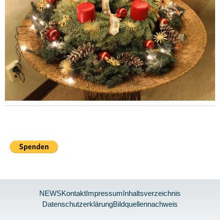
NEWS
Kontakt
Impressum
Inhaltsverzeichnis
Datenschutzerklärung
Bildquellennachweis