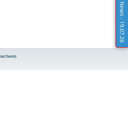
News - 19.07.26
nnachweis