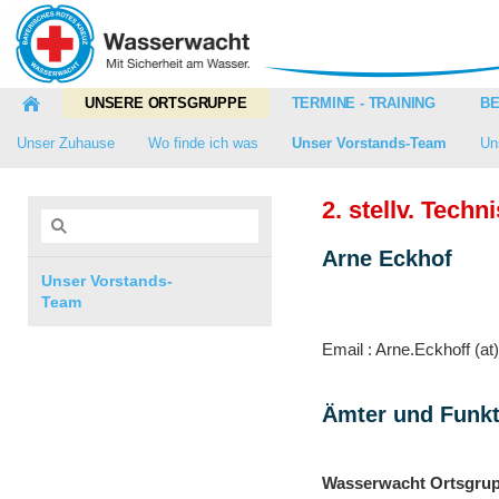
UNSERE ORTSGRUPPE
TERMINE - TRAINING
BE
Unser Zuhause
Wo finde ich was
Unser Vorstands-Team
Un
2. stellv. Techn
Arne Eckhof
Unser Vorstands-
Team
Email : Arne.Eckhoff (a
Ämter und Funk
Wasserwacht Ortsgrup