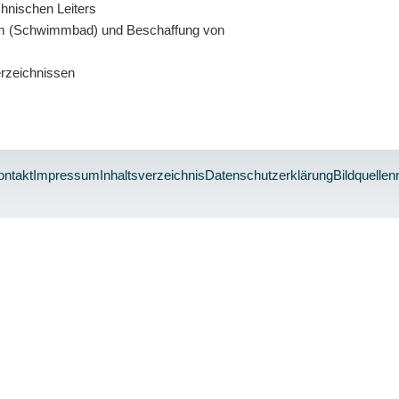
hnischen Leiters
m (Schwimmbad) und Beschaffung von
rzeichnissen
ontakt
Impressum
Inhaltsverzeichnis
Datenschutzerklärung
Bildquelle