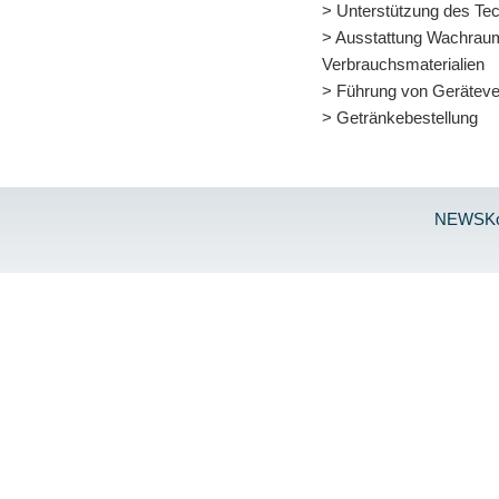
> Unterstützung des Tec
> Ausstattung Wachrau
Verbrauchsmaterialien
> Führung von Geräteve
> Getränkebestellung
NEWS
K